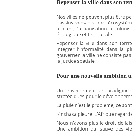
Repenser la ville dans son ter
Nos villes ne peuvent plus être p
bassins versants, des écosystèm
ailleurs, l’urbanisation a colon
écologique et territoriale.
Repenser la ville dans son territ
intégrer l’informalité dans la pl
gouverner la ville ne consiste pas 
la justice spatiale.
Pour une nouvelle ambition u
Un renversement de paradigme es
stratégiques pour le développement
La pluie n’est le problème, ce so
Kinshasa pleure. L’Afrique regard
Nous n’avons plus le droit de lais
Une ambition qui sauve des vies,