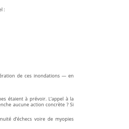
l :
lération de ces inondations — en
es étaient à prévoir. L’appel à la
clenche aucune action concrète ? Si
inuité d’échecs voire de myopies