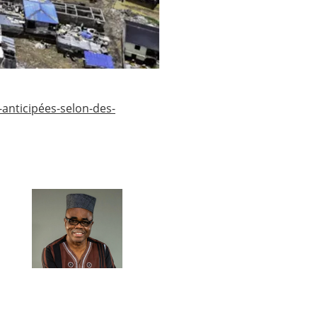
-anticipées-selon-des-