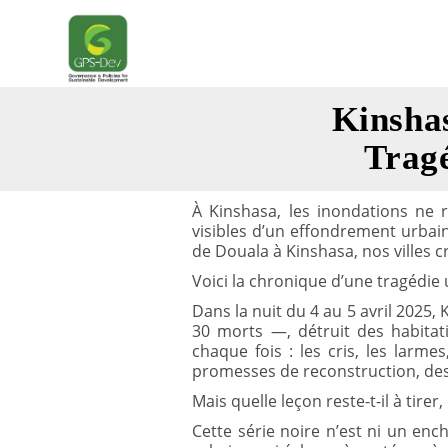
Skip
to
content
Kinsha
Tragé
À Kinshasa, les inondations ne 
visibles d’un effondrement urbain 
de Douala à Kinshasa, nos villes c
Voici la chronique d’une tragédie 
Dans la nuit du 4 au 5 avril 2025
30 morts —, détruit des habitati
chaque fois : les cris, les larm
promesses de reconstruction, des a
Mais quelle leçon reste-t-il à tire
Cette série noire n’est ni un enc