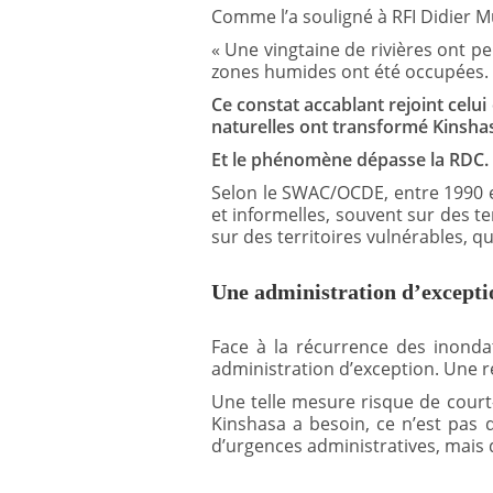
Comme l’a souligné à RFI Didier 
« Une vingtaine de rivières ont pe
zones humides ont été occupées. 
Ce constat accablant rejoint celui
naturelles ont transformé Kinsha
Et le phénomène dépasse la RDC.
Selon le SWAC/OCDE, entre 1990 et
et informelles, souvent sur des terr
sur des territoires vulnérables, qu
Une administration d’excepti
Face à la récurrence des inondat
administration d’exception. Une r
Une telle mesure risque de court-c
Kinshasa a besoin, ce n’est pas 
d’urgences administratives, mais d