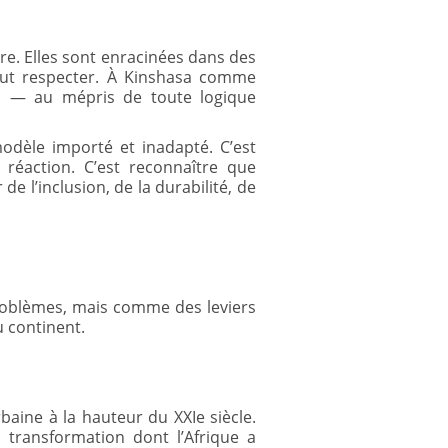
re. Elles sont enracinées dans des
faut respecter. À Kinshasa comme
ion — au mépris de toute logique
 modèle importé et inadapté. C’est
la réaction. C’est reconnaître que
de l’inclusion, de la durabilité, de
roblèmes, mais comme des leviers
u continent.
rbaine à la hauteur du XXIe siècle.
e transformation dont l’Afrique a