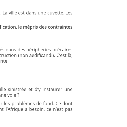
 La ville est dans une cuvette. Les
fication, le mépris des contraintes
lés dans des périphéries précaires
ruction (non aedificandi). C’est là,
ente.
e sinistrée et d’y instaurer une
ne voie ?
gler les problèmes de fond. Ce dont
 l’Afrique a besoin, ce n’est pas