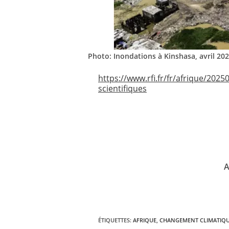
Photo: Inondations à Kinshasa, avril 2025
https://www.rfi.fr/fr/afrique/202
scientifiques
A
ÉTIQUETTES
:
AFRIQUE
,
CHANGEMENT CLIMATIQ