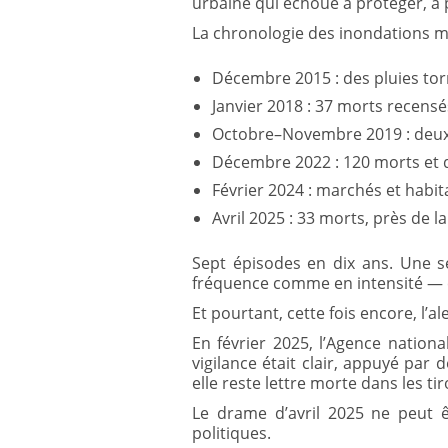
urbaine qui échoue à protéger, à p
La chronologie des inondations ma
Décembre 2015 : des pluies tor
Janvier 2018 : 37 morts recensé
Octobre–Novembre 2019 : deux 
Décembre 2022 : 120 morts et 
Février 2024 : marchés et habita
Avril 2025 : 33 morts, près de la
Sept épisodes en dix ans. Une s
fréquence comme en intensité — e
Et pourtant, cette fois encore, l’a
En février 2025, l’Agence nationa
vigilance était clair, appuyé par 
elle reste lettre morte dans les tir
Le drame d’avril 2025 ne peut ê
politiques.