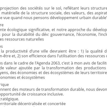
rojection des sociétés sur le sol, reflétant leurs structures
& matérielle de la structure sociale, des valeurs, des aspirat
de vue quand nous pensons développement urbain durable”.
ire
te écologique significative, et notre approche du dévelo
s pour la durabilité du dév: gouvernance, l’économie, l’incl
 des ressources naturelles
es
la productivité d’une ville devraient être : 1) la qualité 
-être et, 2) son efficience dans l’utilisation des ressources
nes dans le cadre de l’Agenda 2063, c’est à mon avis de facili
n de valeur ajoutée par la transformation des productions d
oyens, des économies et des écosystèmes de leurs territoire
 économies et écosystèmes
rique
viennent des moteurs de transformation durable, nous devon
pportunité de croissance inclusive.
stratégique.
ritoriale décentralisée et concertée