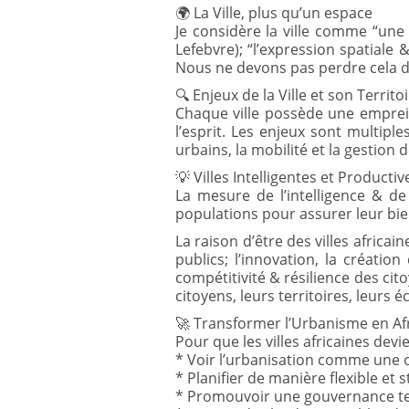
🌍 La Ville, plus qu’un espace
Je considère la ville comme “une p
Lefebvre); “l’expression spatiale 
Nous ne devons pas perdre cela 
🔍 Enjeux de la Ville et son Territo
Chaque ville possède une emprein
l’esprit. Les enjeux sont multiple
urbains, la mobilité et la gestion
💡 Villes Intelligentes et Productiv
La mesure de l’intelligence & de 
populations pour assurer leur bien
La raison d’être des villes africai
publics; l’innovation, la créatio
compétitivité & résilience des cit
citoyens, leurs territoires, leurs
🚀 Transformer l’Urbanisme en Af
Pour que les villes africaines de
* Voir l’urbanisation comme une o
* Planifier de manière flexible et 
* Promouvoir une gouvernance ter