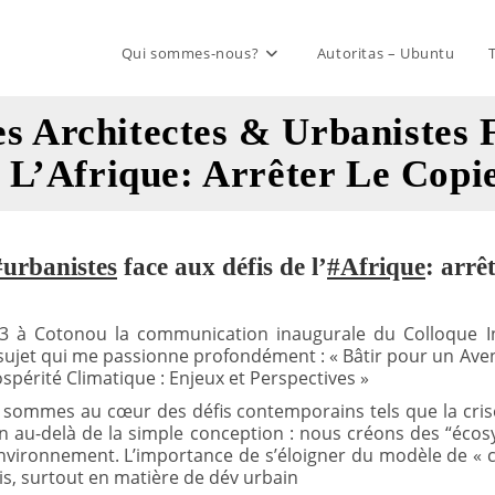
Qui sommes-nous?
Autoritas – Ubuntu
es Architectes & Urbanistes 
 L’Afrique: Arrêter Le Copi
#urbanistes
face aux défis de l’
#Afrique
: arrêt
23 à Cotonou la communication inaugurale du Colloque Int
 sujet qui me passionne profondément : « Bâtir pour un Aven
ospérité Climatique : Enjeux et Perspectives »
 sommes au cœur des défis contemporains tels que la cris
n au-delà de la simple conception : nous créons des “écosy
environnement. L’importance de s’éloigner du modèle de « 
is, surtout en matière de dév urbain