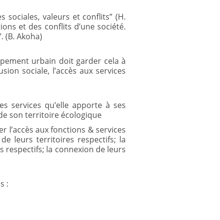
 sociales, valeurs et conflits” (H.
ions et des conflits d’une société.
 (B. Akoha)
ppement urbain doit garder cela à
usion sociale, l’accès aux services
des services qu’elle apporte à ses
 de son territoire écologique
ter l’accès aux fonctions & services
e leurs territoires respectifs; la
s respectifs; la connexion de leurs
s :