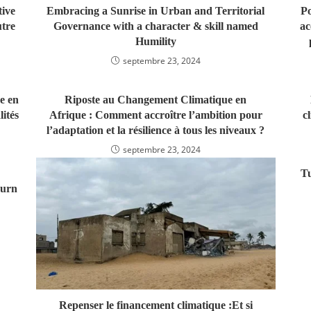
tive
Embracing a Sunrise in Urban and Territorial
Po
utre
Governance with a character & skill named
ac
Humility
septembre 23, 2024
e en
Riposte au Changement Climatique en
ités
Afrique : Comment accroître l’ambition pour
c
l’adaptation et la résilience à tous les niveaux ?
septembre 23, 2024
Tu
ourn
Repenser le financement climatique :Et si