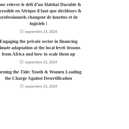
ur relever le défi d’un Habitat Durable &
cessible en Afrique il faut que décideurs &
professionnels changent de lunettes et de
logiciels !
septembre 23, 2024
Engaging the private sector in financing
limate adaptation at the local level: lessons
from Africa and how to scale them up
septembre 23, 2024
rning the Tide: Youth & Women Leading
the Charge Against Desertification
septembre 23, 2024