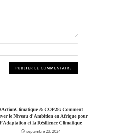
if)
#ActionClimatique & COP28: Comment
ever le Niveau d’Ambition en Afrique pour
l’Adaptation et la Résilience Climatique
septembre 23, 2024