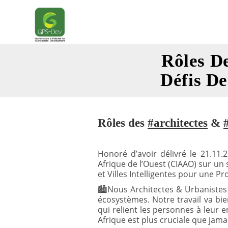
Skip
to
content
Rôles D
Défis De
Rôles des
#architectes
&
Honoré d’avoir délivré le 21.11.
Afrique de l’Ouest (CIAAO) sur un
et Villes Intelligentes pour une Pr
🏙️Nous Architectes & Urbanistes
écosystèmes. Notre travail va bie
qui relient les personnes à leur 
Afrique est plus cruciale que jama