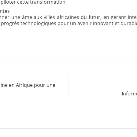
piloter cette transformation
antes
nner une âme aux villes africaines du futur, en gérant int
s progrès technologiques pour un avenir innovant et durabl
aine en Afrique pour une
Inform