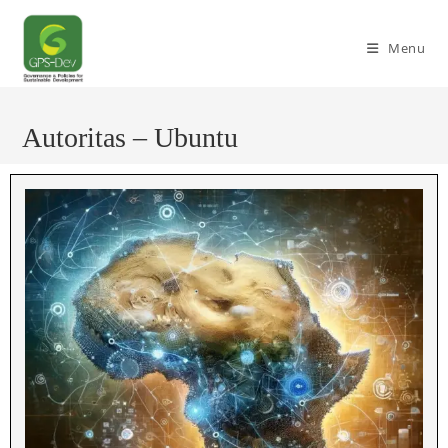
Skip
to
Menu
content
Autoritas – Ubuntu