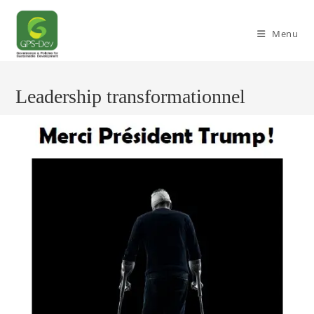
Skip
to
Menu
content
Leadership transformationnel