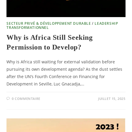
SECTEUR PRIVÉ & DÉVELOPPEMENT DURABLE
/
LEADERSHIP
TRANSFORMATIONNEL
Why is Africa Still Seeking
Permission to Develop?
Why is Africa still waiting for external validation before
pursuing its own development agenda? As the dust settles
after the UN’s Fourth Conference on Financing for
Development in Seville, Luc Gnacadja,…
0 COMMENTAIRE
JUILLET 15, 2025