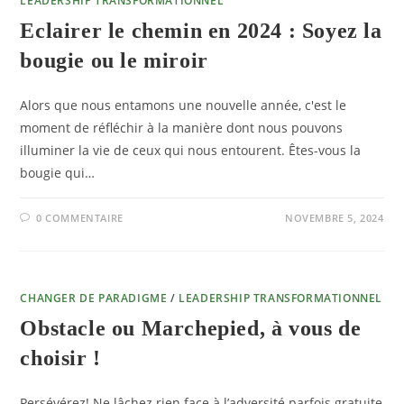
LEADERSHIP TRANSFORMATIONNEL
Eclairer le chemin en 2024 : Soyez la
bougie ou le miroir
Alors que nous entamons une nouvelle année, c'est le
moment de réfléchir à la manière dont nous pouvons
illuminer la vie de ceux qui nous entourent. Êtes-vous la
bougie qui…
0 COMMENTAIRE
NOVEMBRE 5, 2024
CHANGER DE PARADIGME
/
LEADERSHIP TRANSFORMATIONNEL
Obstacle ou Marchepied, à vous de
choisir !
Persévérez! Ne lâchez rien face à l’adversité parfois gratuite