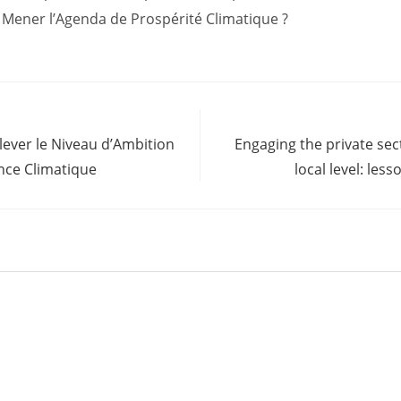
à Mener l’Agenda de Prospérité Climatique ?
ever le Niveau d’Ambition
Engaging the private sec
ence Climatique
local level: le