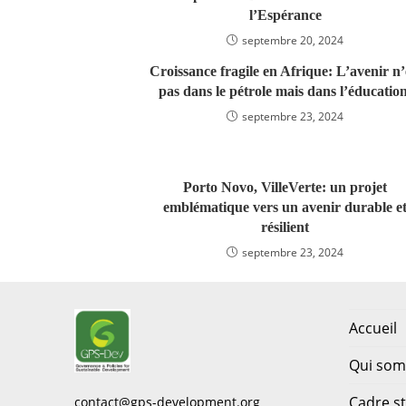
l’Espérance
septembre 20, 2024
Croissance fragile en Afrique: L’avenir n’
pas dans le pétrole mais dans l’éducation
septembre 23, 2024
Porto Novo, VilleVerte: un projet
emblématique vers un avenir durable e
résilient
septembre 23, 2024
Accueil
Qui so
Cadre s
contact@gps-development.org