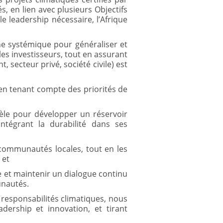
, en lien avec plusieurs Objectifs
e leadership nécessaire, l’Afrique
che systémique pour généraliser et
 les investisseurs, tout en assurant
, secteur privé, société civile) est
 en tenant compte des priorités de
èle pour développer un réservoir
ntégrant la durabilité dans ses
communautés locales, tout en les
 et
le et maintenir un dialogue continu
unautés.
 responsabilités climatiques, nous
ership et innovation, et tirant