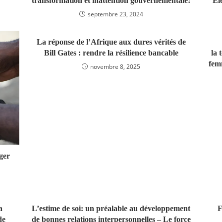
transformation et inattention gouvernementale!
Él
septembre 23, 2024
La réponse de l’Afrique aux dures vérités de
Bill Gates : rendre la résilience bancable
la 
fem
novembre 8, 2025
ger
a
L’estime de soi: un préalable au développement
F
de
de bonnes relations interpersonnelles – Le force