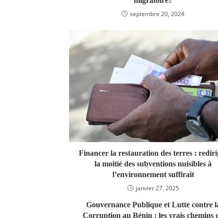
migratoire?‬‬‬‬‬‬‬‬‬‬‬‬
septembre 20, 2024
Financer la restauration des terres : rediri
la moitié des subventions nuisibles à
l’environnement suffirait
janvier 27, 2025
Gouvernance Publique et Lutte contre l
Corruption au Bénin : les vrais chemins 