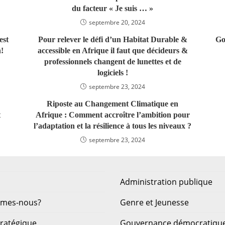
du facteur « Je suis … »
septembre 20, 2024
est
Pour relever le défi d’un Habitat Durable &
Go
!
accessible en Afrique il faut que décideurs &
professionnels changent de lunettes et de
logiciels !
septembre 23, 2024
Riposte au Changement Climatique en
t
Afrique : Comment accroître l’ambition pour
l’adaptation et la résilience à tous les niveaux ?
septembre 23, 2024
Administration publique
mmes-nous?
Genre et Jeunesse
tratégique
Gouvernance démocratiqu