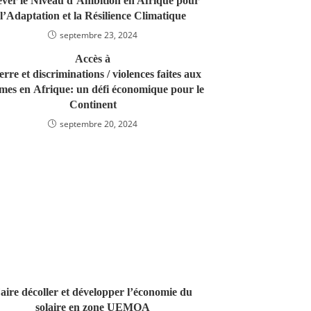
ever le Niveau d’Ambition en Afrique pour
l’Adaptation et la Résilience Climatique
septembre 23, 2024
Accès à
terre et discriminations / violences faites aux
mes en Afrique: un défi économique pour le
Continent
septembre 20, 2024
aire décoller et développer l’économie du
solaire en zone UEMOA