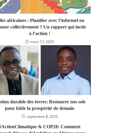
lles africaines : Planifier avec l’informel ou
ouer collectivement ? Un rapport qui incite
à l’action !
mars 13, 2025
tion durable des terres: Restaurer nos sols
pour bâtir la prospérité de demain
septembre 8, 2025
#ActionClimatique & COP28: Comment