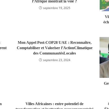
l’Afrique montrait la voie ?
septembre 19, 2025
Vi
éch
:
Mon Appel Post-COP28 UAE : Reconnaître,
irent
Comptabiliser et Valoriser l’ActionClimatique
des CommunautésLocales
septembre 23, 2024
Ges
n
Villes Africaines : entre potentiel de