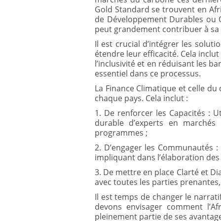
Gold Standard se trouvent en Afri
de Développement Durables ou ODD 
peut grandement contribuer à sa p
Il est crucial d’intégrer les sol
étendre leur efficacité. Cela inclu
l’inclusivité et en réduisant les ba
essentiel dans ce processus.
La Finance Climatique et celle du
chaque pays. Cela inclut :
1. De renforcer les Capacités : 
durable d’experts en marchés e
programmes ;
2. D’engager les Communautés : M
impliquant dans l’élaboration des
3. De mettre en place Clarté et Di
avec toutes les parties prenantes
Il est temps de changer le narrat
devons envisager comment l’Afr
pleinement partie de ses avantage