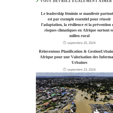
VOUS DEVRIEZ ÉGALEMENT AIMER
Le leadership féminin se manifeste partout.
est par exemple essentiel pour réussir
l’adaptation, la résilience et la prévention 
risques climatiques en Afrique surtout e
milieu rural
septembre 20, 2024
Réinventons Planification & GestionUrbain
Afrique pour une Valorisation des Informal
Urbaines
septembre 23, 2024