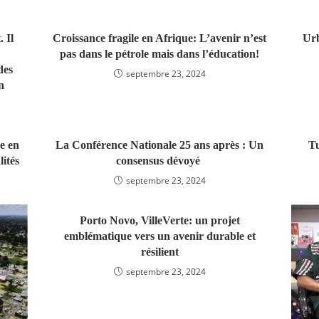
 Il
Croissance fragile en Afrique: L’avenir n’est
Urb
pas dans le pétrole mais dans l’éducation!
des
septembre 23, 2024
n
e en
La Conférence Nationale 25 ans après : Un
Tu
ités
consensus dévoyé
septembre 23, 2024
Porto Novo, VilleVerte: un projet
emblématique vers un avenir durable et
résilient
septembre 23, 2024