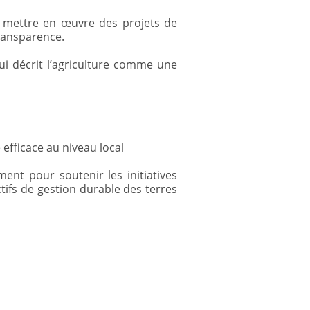
 mettre en œuvre des projets de
transparence.
qui décrit l’agriculture comme une
efficace au niveau local
nt pour soutenir les initiatives
tifs de gestion durable des terres