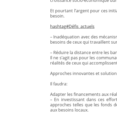
croissance socio-économique dur
Et pourtant l’argent pour ces init
besoin.
hashtag#Défis_actuels
– Inadéquation avec des mécanism
besoins de ceux qui travaillent sur
– Réduire la distance entre les b
Il ne s’agit pas pour les commun
réalités de ceux qui accomplissent 
Approches innovantes et solution
Il faudra:
Adapter les financements aux réal
– En investissant dans ces eff
approches telles que les fonds d
aux besoins locaux.