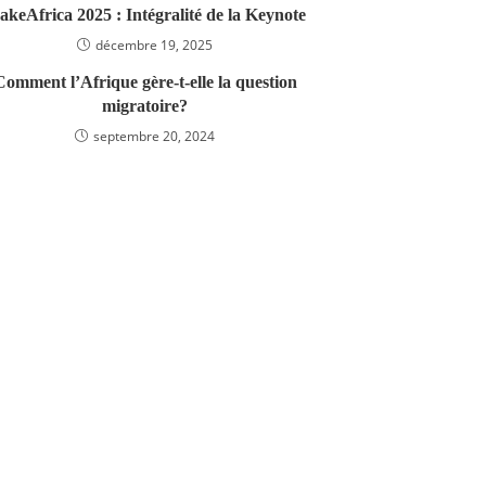
keAfrica 2025 : Intégralité de la Keynote
décembre 19, 2025
Comment l’Afrique gère-t-elle la question
migratoire?‬‬‬‬‬‬‬‬‬‬‬‬
septembre 20, 2024