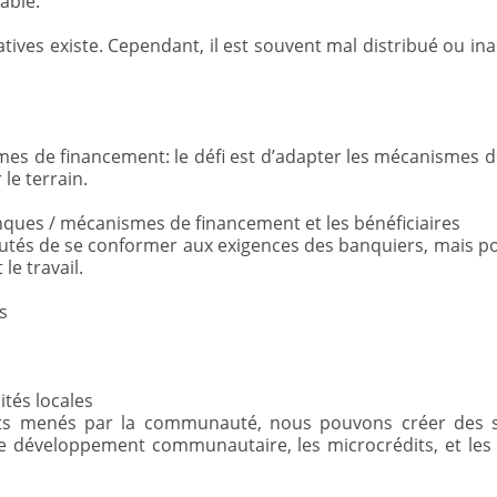
able.
iatives existe. Cependant, il est souvent mal distribué ou ina
es de financement: le défi est d’adapter les mécanismes 
 le terrain.
anques / mécanismes de financement et les bénéficiaires
autés de se conformer aux exigences des banquiers, mais po
le travail.
s
ités locales
orts menés par la communauté, nous pouvons créer des s
e développement communautaire, les microcrédits, et les 