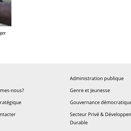
ger
Administration publique
mmes-nous?
Genre et Jeunesse
tratégique
Gouvernance démocratiqu
ntacter
Secteur Privé & Développe
Durable