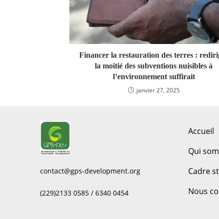
Financer la restauration des terres : rediri
la moitié des subventions nuisibles à
l’environnement suffirait
janvier 27, 2025
Accueil
Qui so
Cadre s
contact@gps-development.org
Nous co
(229)2133 0585 / 6340 0454