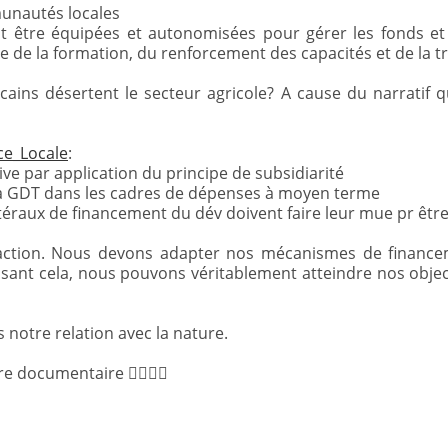
unautés locales
t être équipées et autonomisées pour gérer les fonds et
ce de la formation, du renforcement des capacités et de la 
icains désertent le secteur agricole? A cause du narratif 
e_Locale
:
ive par application du principe de subsidiarité
la GDT dans les cadres de dépenses à moyen terme
raux de financement du dév doivent faire leur mue pr être 
’action. Nous devons adapter nos mécanismes de financeme
sant cela, nous pouvons véritablement atteindre nos objec
 notre relation avec la nature.
vre documentaire 👇🏾👇🏾