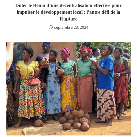
Doter le Bénin d’une décentralisation effective pour
impulser le développement local : l’autre défi de la
Rupture
septembre 23, 2024