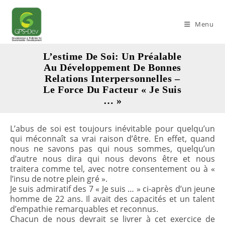
Skip
to
Menu
content
L’estime De Soi: Un Préalable
Au Développement De Bonnes
Relations Interpersonnelles –
Le Force Du Facteur « Je Suis
… »
L’abus de soi est toujours inévitable pour quelqu’un
qui méconnaît sa vrai raison d’être. En effet, quand
nous ne savons pas qui nous sommes, quelqu’un
d’autre nous dira qui nous devons être et nous
traitera comme tel, avec notre consentement ou à «
l’insu de notre plein gré ».
Je suis admiratif des 7 « Je suis … » ci-après d’un jeune
homme de 22 ans. Il avait des capacités et un talent
d’empathie remarquables et reconnus.
Chacun de nous devrait se livrer à cet exercice de