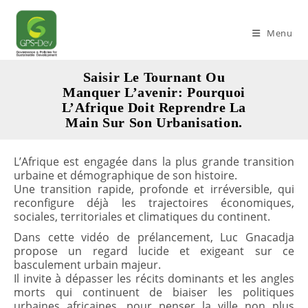
Skip
to
Menu
content
Saisir Le Tournant Ou
Manquer L’avenir: Pourquoi
L’Afrique Doit Reprendre La
Main Sur Son Urbanisation.
L’Afrique est engagée dans la plus grande transition
urbaine et démographique de son histoire.
Une transition rapide, profonde et irréversible, qui
reconfigure déjà les trajectoires économiques,
sociales, territoriales et climatiques du continent.
Dans cette vidéo de prélancement, Luc Gnacadja
propose un regard lucide et exigeant sur ce
basculement urbain majeur.
Il invite à dépasser les récits dominants et les angles
morts qui continuent de biaiser les politiques
urbaines africaines, pour penser la ville non plus