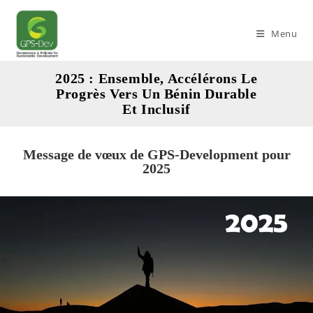
Skip
to
Menu
content
2025 : Ensemble, Accélérons Le
Progrès Vers Un Bénin Durable
Et Inclusif
Message de vœux de GPS-Development pour
2025